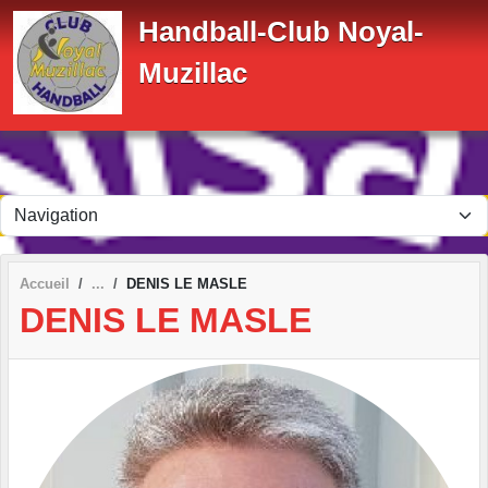
Panneau de gestion des cookies
Handball-Club Noyal-
Muzillac
Accueil
DENIS LE MASLE
DENIS LE MASLE