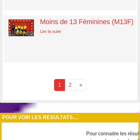
Moins de 13 Féminines (M13F)
Lire la suite
1
2
»
POUR VOIR LES RÉSULTATS....
Pour connaitre les résulta