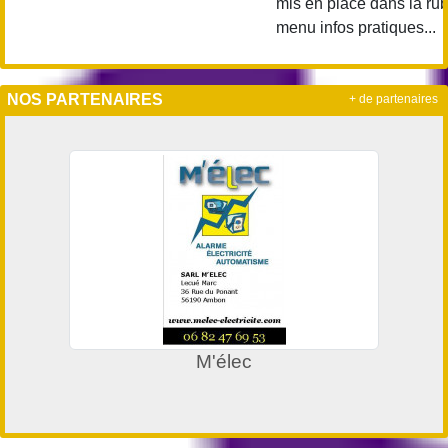
mis en place dans la rubri
menu infos pratiques...
NOS PARTENAIRES
+ de partenaires
M'élec