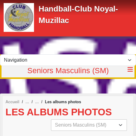
Panneau de gestion des cookies
Handball-Club Noyal-
Muzillac
Seniors Masculins (SM)
Accueil
Les albums photos
LES ALBUMS PHOTOS