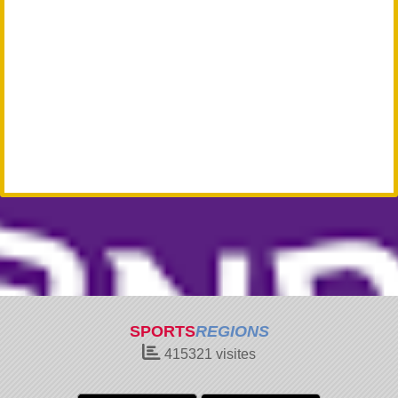
SPORTS
REGIONS
415321
visites