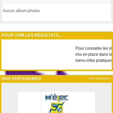
Aucun album photos
POUR VOIR LES RÉSULTATS....
Pour connaitre les rés
mis en place dans la r
menu infos pratiques..
NOS PARTENAIRES
+ de partenaires