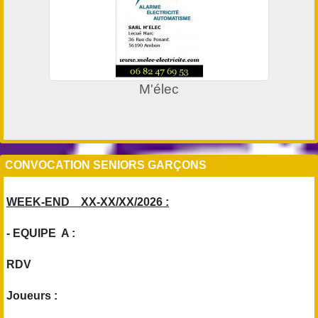
M'élec
CONVOCATION SENIORS GARÇONS
WEEK-END XX-XX/XX/2026 :
- EQUIPE A :
RDV
Joueurs :