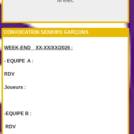
M'élec
CONVOCATION SENIORS GARÇONS
WEEK-END XX-XX/XX/2026 :
- EQUIPE A :
RDV
Joueurs :
-EQUIPE B :
RDV