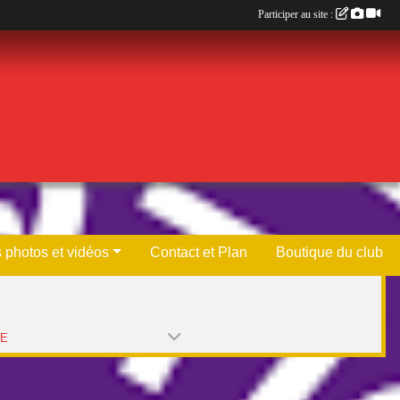
Participer au site :
 photos et vidéos
Contact et Plan
Boutique du club
PE