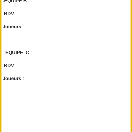
-EQUIPE B :
RDV
Joueurs :
- EQUIPE C :
RDV
Joueurs :