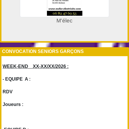
M'élec
CONVOCATION SENIORS GARÇONS
WEEK-END XX-XX/XX/2026 :
- EQUIPE A :
RDV
Joueurs :