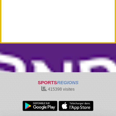
SPORTS
REGIONS
415398
visites