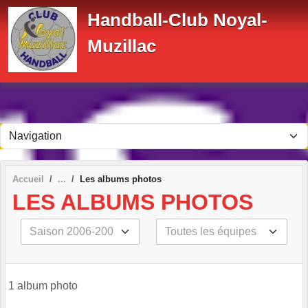
Panneau de gestion des cookies
Handball-Club Noyal-
Muzillac
Accueil
Les albums photos
LES ALBUMS PHOTOS
1 album photo