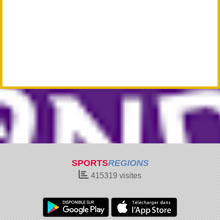
SPORTS
REGIONS
415319
visites