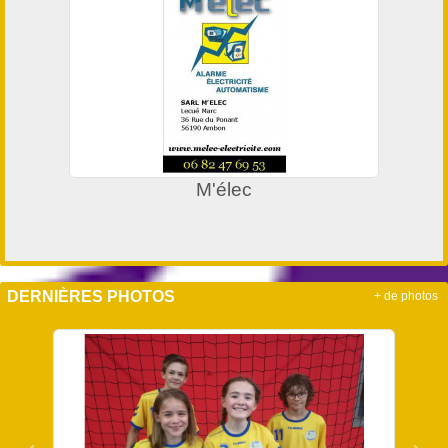
M'élec
DERNIÈRES PHOTOS
+ de photos