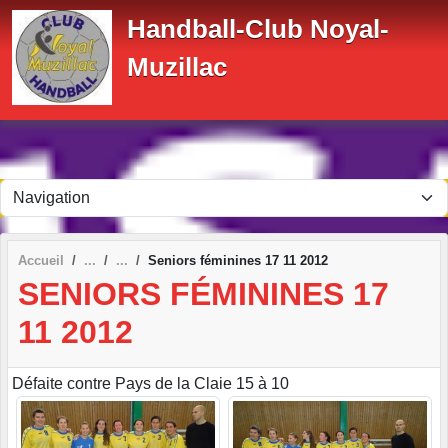
Panneau de gestion des cookies
Handball-Club Noyal-
Muzillac
Accueil
Seniors féminines 17 11 2012
SENIORS FÉMININES 17
11 2012
Défaite contre Pays de la Claie 15 à 10