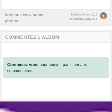
Voir tous les albums
Publié le
20 nov. 2012
par
Nicolas GUILLOT
photos
COMMENTEZ L'ALBUM
Connectez-vous
pour pouvoir participer aux
commentaires.