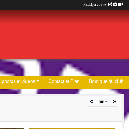
Participer au site :
 photos et vidéos
Contact et Plan
Boutique du club