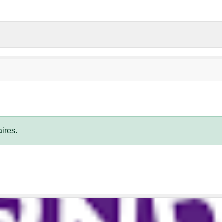
ires.