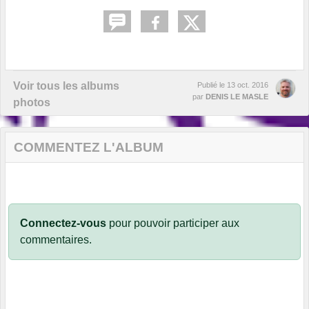
Voir tous les albums
Publié le
13 oct. 2016
par
DENIS LE MASLE
photos
COMMENTEZ L'ALBUM
Connectez-vous
pour pouvoir participer aux
commentaires.