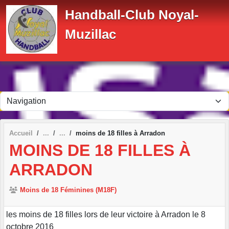
Panneau de gestion des cookies
Handball-Club Noyal-
Muzillac
Accueil
moins de 18 filles à Arradon
MOINS DE 18 FILLES À
ARRADON
Moins de 18 Féminines (M18F)
les moins de 18 filles lors de leur victoire à Arradon le 8
octobre 2016