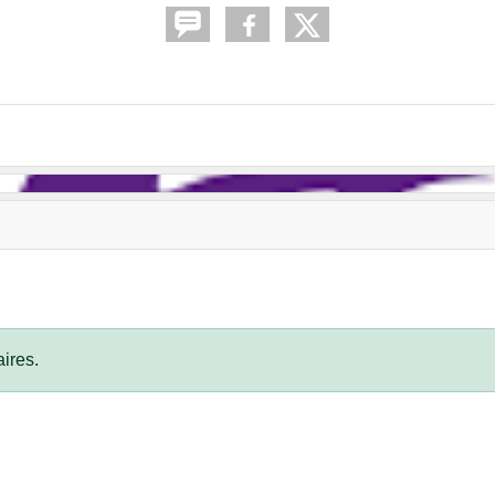
ires.