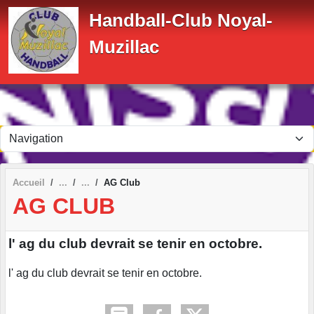
Panneau de gestion des cookies
Handball-Club Noyal-
Muzillac
Accueil
AG Club
AG CLUB
l' ag du club devrait se tenir en octobre.
l' ag du club devrait se tenir en octobre.